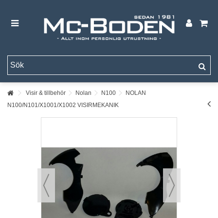
Visir & tillbehör
Nolan
N100
NOLAN
N100/N101/X1001/X1002 VISIRMEKANIK