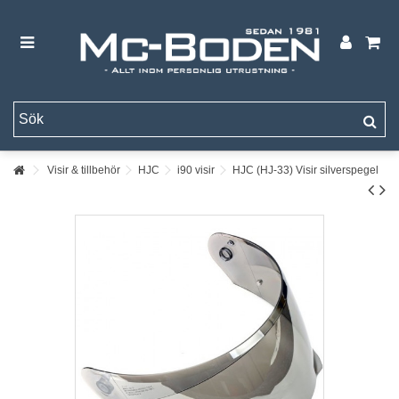
Visir & tillbehör
HJC
i90 visir
HJC (HJ-33) Visir silverspegel