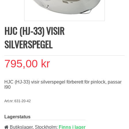
HJC (HJ-33) VISIR
SILVERSPEGEL
795,00 kr
HJC (HJ-33) visir silverspegel förberett för pinlock, passar
I90
Art.nr: 631-20-42
Lagerstatus
Butikslager, Stockholm:
Finns i lager