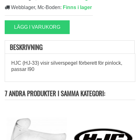
Webblager, Mc-Boden:
Finns i lager
LÄGG I VARUKORG
BESKRIVNING
HJC (HJ-33) visir silverspegel förberett för pinlock,
passar I90
7 ANDRA PRODUKTER I SAMMA KATEGORI: