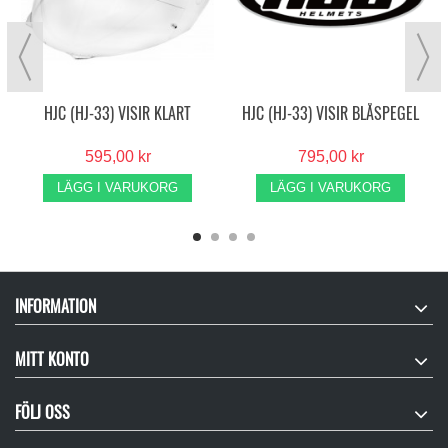
HJC (HJ-33) VISIR KLART
HJC (HJ-33) VISIR BLÅSPEGEL
595,00 kr
795,00 kr
LÄGG I VARUKORG
LÄGG I VARUKORG
INFORMATION
MITT KONTO
FÖLJ OSS