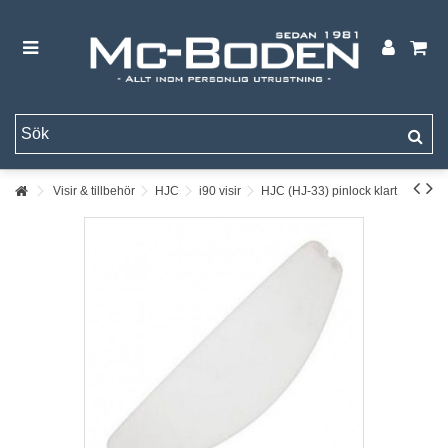
Visir & tillbehör
HJC
i90 visir
HJC (HJ-33) pinlock klart