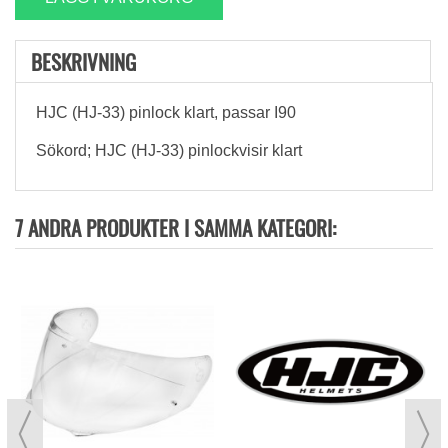
BESKRIVNING
HJC (HJ-33) pinlock klart, passar I90
Sökord; HJC (HJ-33) pinlockvisir klart
7 ANDRA PRODUKTER I SAMMA KATEGORI: