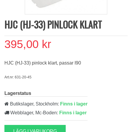
HJC (HJ-33) PINLOCK KLART
395,00 kr
HJC (HJ-33) pinlock klart, passar I90
Art.nr: 631-20-45
Lagerstatus
Butikslager, Stockholm:
Finns i lager
Webblager, Mc-Boden:
Finns i lager
LÄGG I VARUKORG