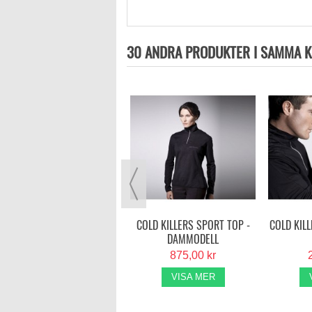
30 ANDRA PRODUKTER I SAMMA K
HALVARSSONS HEKLA
299,00 kr
VISA MER
COLD KILLERS SPORT TOP -
COLD KIL
DAMMODELL
875,00 kr
VISA MER