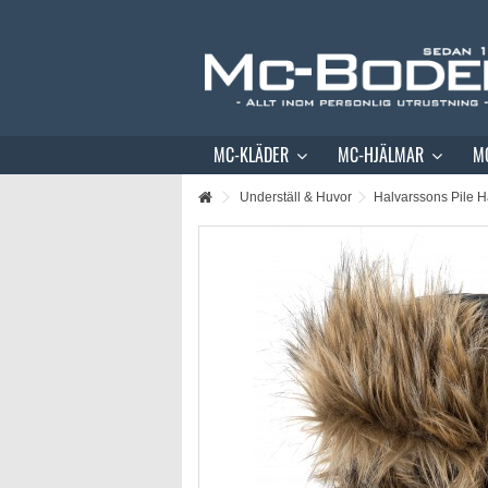
MC-KLÄDER
MC-HJÄLMAR
M
Underställ & Huvor
Halvarssons Pile H