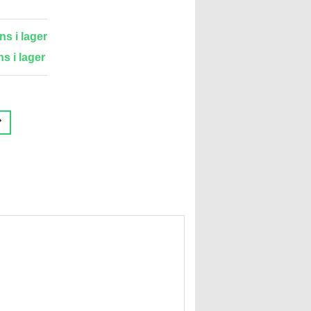
ns i lager
ns i lager