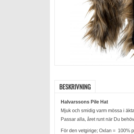
BESKRIVNING
Halvarssons Pile Hat
Mjuk och smidig varm mössa i äkta
Passar alla, året runt när Du beh
För den vetgirige; Oxlan = 100% pol