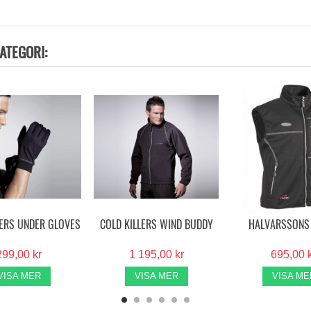
ATEGORI:
LERS UNDER GLOVES
COLD KILLERS WIND BUDDY
HALVARSSONS
299,00 kr
1 195,00 kr
695,00 
VISA MER
VISA MER
VISA ME