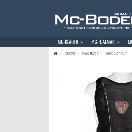
MC-KLÄDER
MC-HJÄLMAR
M
Skydd
Ryggskydd
Knox Contour