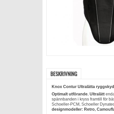
BESKRIVNING
Knox Contur Ultralätta ryggsky
Optimalt utförande.
Ultralätt
enda
spännbanden i kryss framtill för 
Schoeller-PCM, Schoeller Dynate
designmodeller: Retro, Camoufl