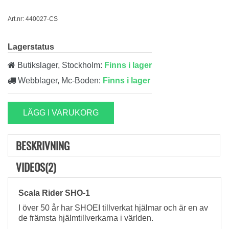
Art.nr: 440027-CS
Lagerstatus
Butikslager, Stockholm:
Finns i lager
Webblager, Mc-Boden:
Finns i lager
LÄGG I VARUKORG
BESKRIVNING
VIDEOS(2)
Scala Rider SHO-1
I över 50 år har SHOEI tillverkat hjälmar och är en av
de främsta hjälmtillverkarna i världen.