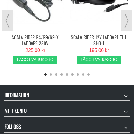
SCALA RIDER G4/G9/G9-X
SCALA RIDER 12V LADDARE TILL
LADDARE 230V
SHO-1
225,00 kr
195,00 kr
LÄGG I VARUKORG
LÄGG I VARUKORG
INFORMATION
MITT KONTO
FÖLJ OSS