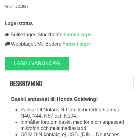
Art.nr: 231987
Lagerstatus
Butikslager, Stockholm:
Finns i lager
Webblager, Mc-Boden:
Finns i lager
LÄGG I VARUKORG
BESKRIVNING
Baskit anpassat till Honda Goldwing!
Passar till Nolans N-Com förberedda hjälmar
N40, N44, N87 och N104.
Innhåller förutom baskit med för mc:n anpassad
mikrofon och multimediasladd
OBS! DIN-kontakt, ej USB.
(DIN = Deutsches