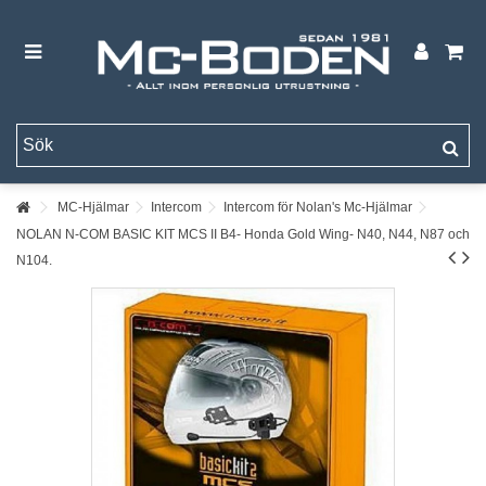
MC-Hjälmar
Intercom
Intercom för Nolan's Mc-Hjälmar
NOLAN N-COM BASIC KIT MCS II B4- Honda Gold Wing- N40, N44, N87 och
N104.