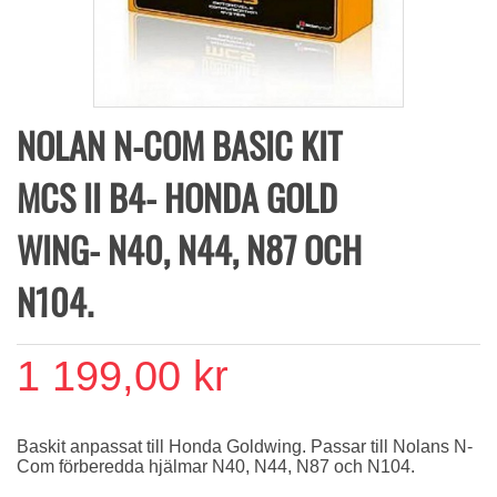
NOLAN N-COM BASIC KIT
MCS II B4- HONDA GOLD
WING- N40, N44, N87 OCH
N104.
1 199,00 kr
Baskit anpassat till Honda Goldwing. Passar till Nolans N-
Com förberedda hjälmar N40, N44, N87 och N104.