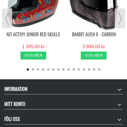
NZI ACTIVY JUNIOR RED SKULLS
BANDIT ALIEN II - CARBON
1 395,00 kr
3 999,00 kr
VISA MER
VISA MER
INFORMATION
MITT KONTO
FÖLJ OSS