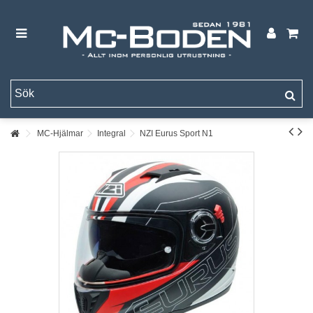
MC-Hjälmar
Integral
NZI Eurus Sport N1