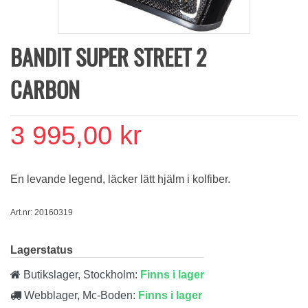
BANDIT SUPER STREET 2
CARBON
3 995,00 kr
En levande legend, läcker lätt hjälm i kolfiber.
Art.nr: 20160319
Lagerstatus
Butikslager, Stockholm:
Finns i lager
Webblager, Mc-Boden:
Finns i lager