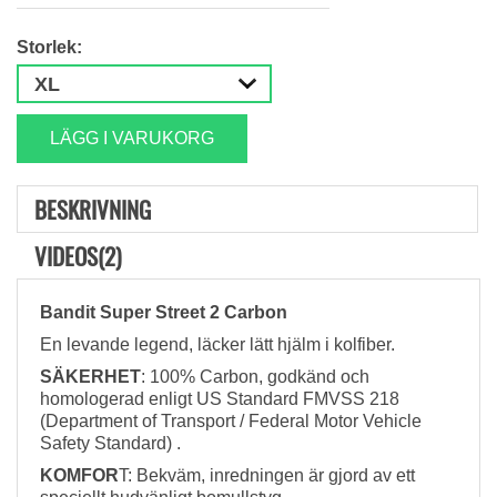
Storlek:
LÄGG I VARUKORG
BESKRIVNING
VIDEOS(2)
Bandit Super Street 2 Carbon
En levande legend, läcker lätt hjälm i kolfiber.
SÄKERHET
: 100% Carbon, godkänd och
homologerad enligt US Standard FMVSS 218
(
Department of Transport / Federal Motor Vehicle
Safety Standard) .
KOMFOR
T: Bekväm, inredningen är gjord av ett