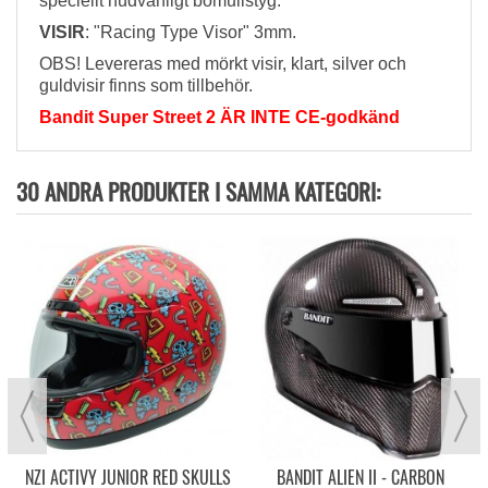
speciellt hudvänligt bomullstyg.
VISIR
: "Racing Type Visor" 3mm.
OBS! Levereras med mörkt visir, klart, silver och
guldvisir finns som tillbehör.
Bandit Super Street 2 ÄR INTE CE-godkänd
30 ANDRA PRODUKTER I SAMMA KATEGORI:
NZI ACTIVY JUNIOR RED SKULLS
BANDIT ALIEN II - CARBON