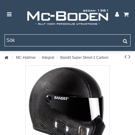
MC-Hjälmar
Integral
Bandit Super Street 2 Carbon