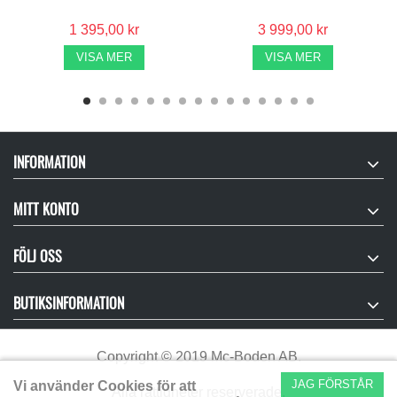
1 395,00 kr
3 999,00 kr
VISA MER
VISA MER
INFORMATION
MITT KONTO
FÖLJ OSS
BUTIKSINFORMATION
Copyright
©
2019 Mc-Boden AB.
JAG FÖRSTÅR
Vi använder Cookies för att
Alla rättigheter reserverade.