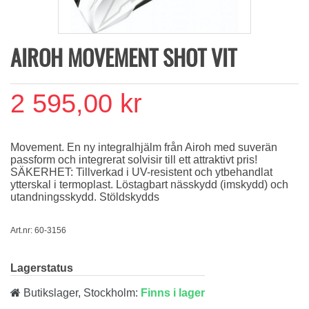
AIROH MOVEMENT SHOT VIT
2 595,00 kr
Movement. En ny integralhjälm från Airoh med suverän
passform och integrerat solvisir till ett attraktivt pris!
SÄKERHET: Tillverkad i UV-resistent och ytbehandlat
ytterskal i termoplast. Löstagbart nässkydd (imskydd) och
utandningsskydd. Stöldskydds
Art.nr: 60-3156
Lagerstatus
Butikslager, Stockholm:
Finns i lager