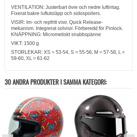
VENTILATION: Justerbart övre och nedre luftintag.
Fixerat bakre luftutsläpp och sidospoilers.
VISIR: Im- och repfritt visir. Quick Release-
mekanism. Integrerat solvisir. Förberedd för Pinlock.
KNÄPPNING: Micrometiskt snabbspänne
VIKT: 1500 g
STORLEKAR: XS = 53-54, S = 55-56, M = 57-58, L =
59-60, XL = 61-62
30 ANDRA PRODUKTER I SAMMA KATEGORI: