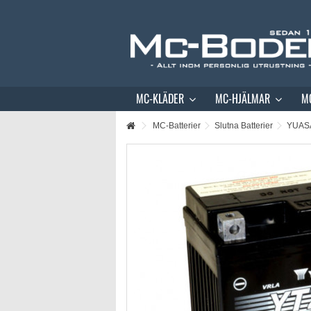
MC-KLÄDER
MC-HJÄLMAR
M
MC-Batterier
Slutna Batterier
YUASA