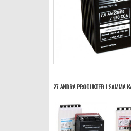
27 ANDRA PRODUKTER I SAMMA K
YT19BL-BS