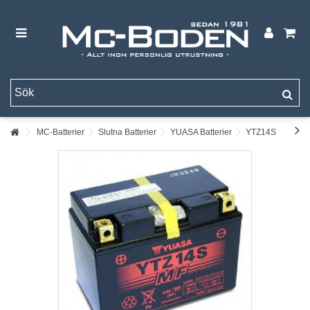
MC-Batterier
Slutna Batterier
YUASA Batterier
YTZ14S