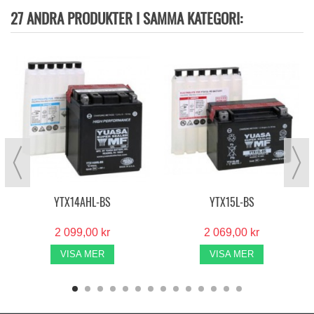
27 ANDRA PRODUKTER I SAMMA KATEGORI:
YTX14AHL-BS
YTX15L-BS
2 099,00 kr
2 069,00 kr
VISA MER
VISA MER