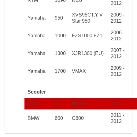
KTM
1090
RC8
2012
XVS95CT,Y V
2009 -
Yamaha
950
Star 950
2012
2006 -
Yamaha
1000
FZS1000 FZ1
2012
2007 -
Yamaha
1300
XJR1300 (EU)
2012
2009 -
Yamaha
1700
VMAX
2012
Scooter
Make
CC
Model
Year
2011 -
BMW
600
C600
2012