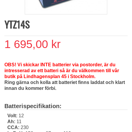
YTZ14S
1 695,00 kr
OBS! Vi skickar INTE batterier via postorder, är du
intresserad av ett batteri så är du välkommen till vår
butik på Lindhagensplan 45 i Stockholm.
Ring gärna och kolla att batteriet finns laddat och klart
innan du kommer förbi.
Batterispecifikation:
Volt:
12
Ah:
11
CCA:
230