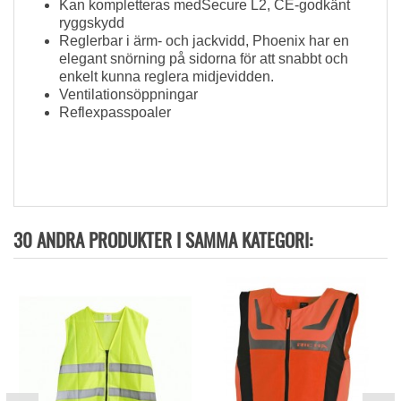
Kan kompletteras medSecure L2, CE-godkänt
ryggskydd
Reglerbar i ärm- och jackvidd, Phoenix har en
elegant snörning på sidorna för att snabbt och
enkelt kunna reglera midjevidden.
Ventilationsöppningar
Reflexpasspoaler
30 ANDRA PRODUKTER I SAMMA KATEGORI: