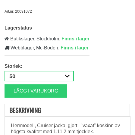
Art.nr: 20091072
Lagerstatus
Butikslager, Stockholm:
Finns i lager
Webblager, Mc-Boden:
Finns i lager
Storlek:
LÄGG I VARUKORG
BESKRIVNING
Herrmodell, Cruiser jacka, gjort i "vaxat" koskinn av
högsta kvalitet med 1.11.2 mm tjocklek.