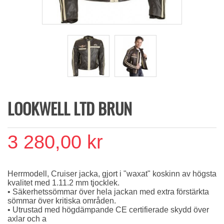
LOOKWELL LTD BRUN
3 280,00 kr
Herrmodell, Cruiser jacka, gjort i "waxat" koskinn av högsta
kvalitet med 1.11.2 mm tjocklek.
• Säkerhetssömmar över hela jackan med extra förstärkta
sömmar över kritiska områden.
• Utrustad med högdämpande CE certifierade skydd över
axlar och a