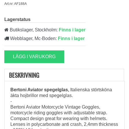
Art.nr: AF188A
Lagerstatus
Butikslager, Stockholm:
Finns i lager
Webblager, Mc-Boden:
Finns i lager
LÄGG I VARUKORG
BESKRIVNING
Bertoni Aviator spegelglas,
Italienska störtsköna
äkta hojbrillor med spegelglas.
-
Bertoni Aviator Motorcycle Vintage Goggles,
motorcycle riding goggles with adjustable strap.
Compact design great for wearing with helmets.
Lenses in polycarbonate anti crash, 2,4mm thickness