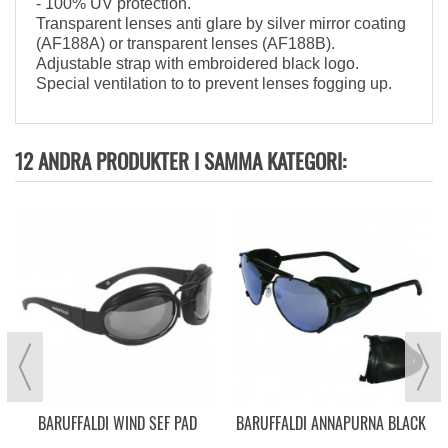
- 100% UV protection.
Transparent lenses anti glare by silver mirror coating
(AF188A) or transparent lenses (AF188B).
Adjustable strap with embroidered black logo.
Special ventilation to to prevent lenses fogging up.
12 ANDRA PRODUKTER I SAMMA KATEGORI:
T
BARUFFALDI WIND SEF PAD
BARUFFALDI ANNAPURNA BLACK