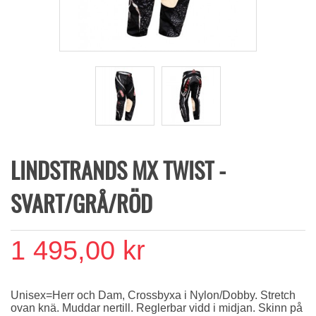
LINDSTRANDS MX TWIST -
SVART/GRÅ/RÖD
1 495,00 kr
Unisex=Herr och Dam, Crossbyxa i Nylon/Dobby. Stretch
ovan knä. Muddar nertill. Reglerbar vidd i midjan. Skinn på