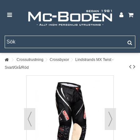
Crossutrustning
Crossbyxor
Lindstrands MX Twist -
Svart/Grå/Röd