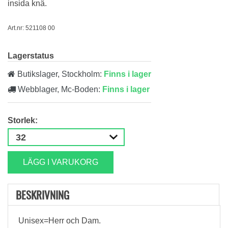
insida knä.
Art.nr: 521108 00
Lagerstatus
Butikslager, Stockholm:
Finns i lager
Webblager, Mc-Boden:
Finns i lager
Storlek:
LÄGG I VARUKORG
BESKRIVNING
Unisex=Herr och Dam.