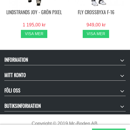
LINDSTRANDS JOY - GRÖN PIXEL
FLY CROSSBYXA F-16
1 195,00 kr
949,00 kr
VISA MER
VISA MER
INFORMATION
MITT KONTO
FÖLJ OSS
BUTIKSINFORMATION
Copyright
©
2019 Mc-Boden AB.