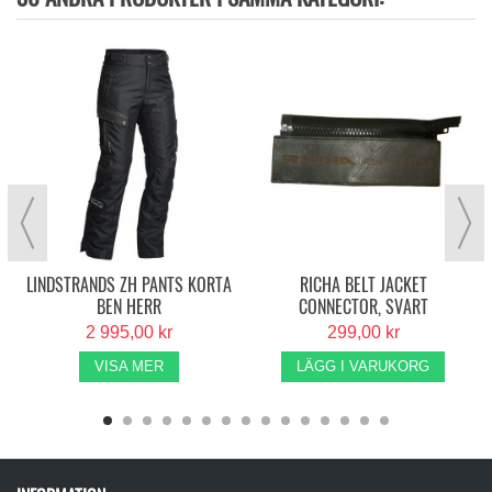
LINDSTRANDS ZH PANTS KORTA
RICHA BELT JACKET
BEN HERR
CONNECTOR, SVART
2 995,00 kr
299,00 kr
VISA MER
LÄGG I VARUKORG