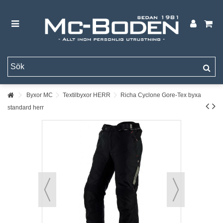
Byxor MC
Textilbyxor HERR
Richa Cyclone Gore-Tex byxa
standard herr