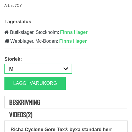
Art.nr: 7CY
Lagerstatus
Butikslager, Stockholm:
Finns i lager
Webblager, Mc-Boden:
Finns i lager
Storlek:
LÄGG I VARUKORG
BESKRIVNING
VIDEOS(2)
Richa Cyclone Gore-Tex® byxa standard herr