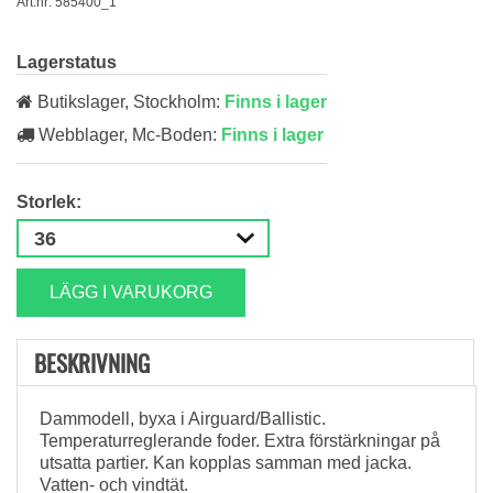
Art.nr: 585400_1
Lagerstatus
Butikslager, Stockholm:
Finns i lager
Webblager, Mc-Boden:
Finns i lager
Storlek:
LÄGG I VARUKORG
BESKRIVNING
Dammodell, byxa i Airguard/Ballistic.
Temperaturreglerande foder. Extra förstärkningar på
utsatta partier. Kan kopplas samman med jacka.
Vatten- och vindtät.