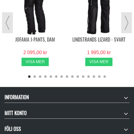
JOFAMA J-PANTS, DAM
LINDSTRANDS LIZARD - SVART
2 095,00 kr
1 995,00 kr
VISA MER
VISA MER
INFORMATION
MITT KONTO
FÖLJ OSS