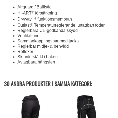
Airguard / Ballistic
HI-ART
®
förstärkning
Dryway+
®
funktionsmembran
Outlast
®
Temperaturreglerande, urtagbart foder
Reglerbara CE-godkända skydd
Ventilationer
Sammankopplingsbar med jacka
Reglerbar midje- & benvidd
Reflexer
Skinnförstärkt i baken
Avtagbara hängslen
30 ANDRA PRODUKTER I SAMMA KATEGORI: