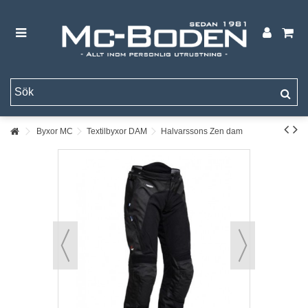
Byxor MC
Textilbyxor DAM
Halvarssons Zen dam