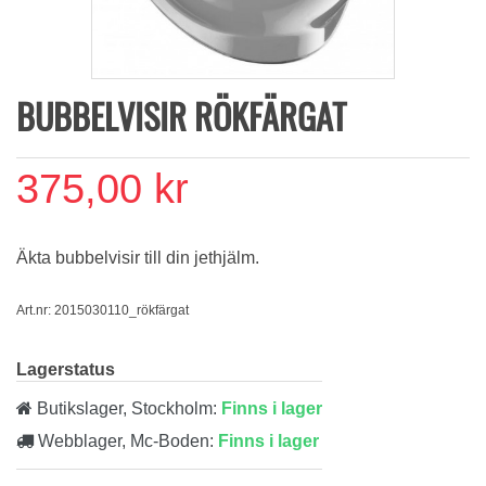
BUBBELVISIR RÖKFÄRGAT
375,00 kr
Äkta bubbelvisir till din jethjälm.
Art.nr: 2015030110_rökfärgat
Lagerstatus
Butikslager, Stockholm:
Finns i lager
Webblager, Mc-Boden:
Finns i lager