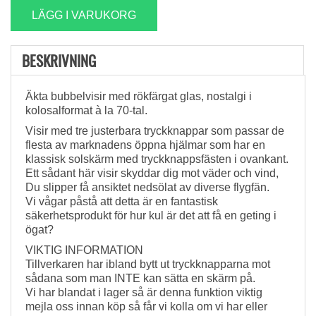
LÄGG I VARUKORG
BESKRIVNING
Äkta bubbelvisir med rökfärgat glas, nostalgi i
kolosalformat à la 70-tal.
Visir med tre justerbara tryckknappar som passar de
flesta av marknadens öppna hjälmar som har en
klassisk solskärm med tryckknappsfästen i ovankant.
Ett sådant här visir skyddar dig mot väder och vind,
Du slipper få ansiktet nedsölat av diverse flygfän.
Vi vågar påstå att detta är en fantastisk
säkerhetsprodukt för hur kul är det att få en geting i
ögat?
VIKTIG INFORMATION
Tillverkaren har ibland bytt ut tryckknapparna mot
sådana som man INTE kan sätta en skärm på.
Vi har blandat i lager så är denna funktion viktig
mejla oss innan köp så får vi kolla om vi har eller