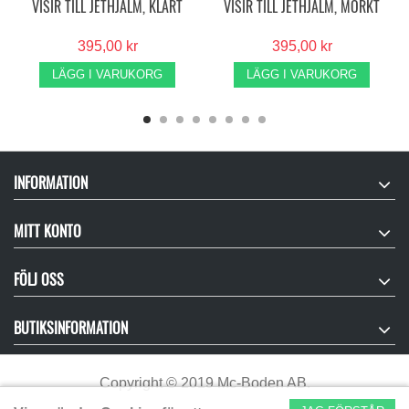
VISIR TILL JETHJÄLM, KLART
VISIR TILL JETHJÄLM, MÖRKT
395,00 kr
395,00 kr
LÄGG I VARUKORG
LÄGG I VARUKORG
INFORMATION
MITT KONTO
FÖLJ OSS
BUTIKSINFORMATION
Copyright
©
2019 Mc-Boden AB.