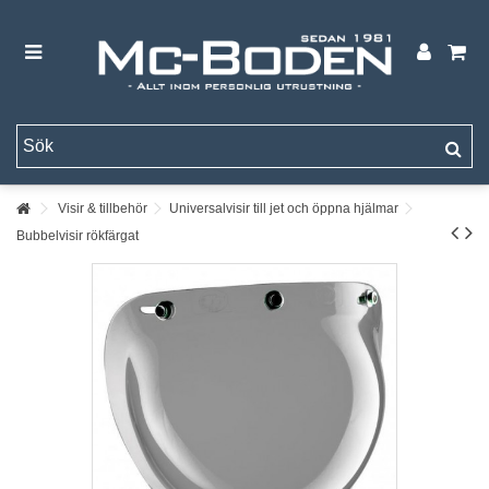
Visir & tillbehör
Universalvisir till jet och öppna hjälmar
Bubbelvisir rökfärgat