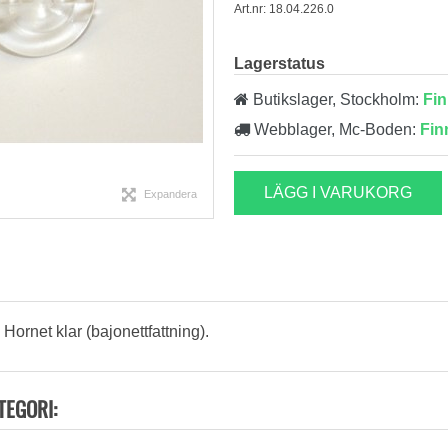
Art.nr: 18.04.226.0
Lagerstatus
Butikslager, Stockholm:
Fin
Webblager, Mc-Boden:
Fin
LÄGG I VARUKORG
Expandera
 Hornet klar (bajonettfattning).
TEGORI: