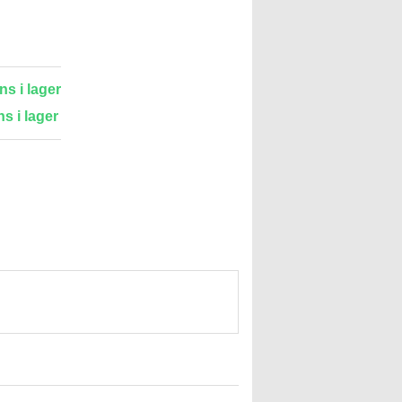
ns i lager
ns i lager