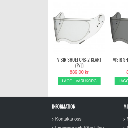
VISIR SHOEI CNS-2 KLART
VISIR S
(P/L)
889,00 kr
LÄGG I VARUKORG
LÄGG
INFORMATION
MI
Kontakta oss