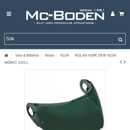
Visir & tillbehör
Nolan
N104
NOLAN VISIR SR/IF N104
MÖRKT, XXS-L