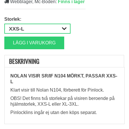
Webblager, Mc-Boden:
Finns i lager
Storlek:
LÄGG I VARUKORG
BESKRIVNING
NOLAN VISIR SR/IF N104 MÖRKT, PASSAR XXS-
L
Klart visir till Nolan N104, förberett för Pinlock.
OBS! Det finns två storlekar på visiren beroende på
hjälmstorlek, XXS-L eller XL-3XL.
Pinlocklins ingår ej utan den köps separat.