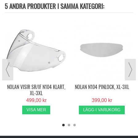
5 ANDRA PRODUKTER I SAMMA KATEGORI:
NOLAN VISIR SR/IF N104 KLART,
NOLAN N104 PINLOCK, XL-3XL
XL-3XL
499,00 kr
399,00 kr
VISA MER
LÄGG I VARUKORG