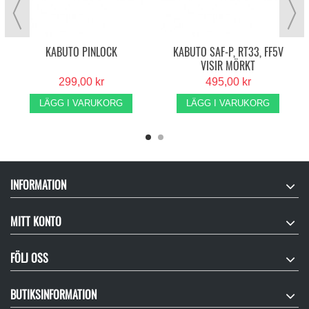
KABUTO PINLOCK
KABUTO SAF-P, RT33, FF5V
VISIR MÖRKT
299,00 kr
495,00 kr
LÄGG I VARUKORG
LÄGG I VARUKORG
INFORMATION
MITT KONTO
FÖLJ OSS
BUTIKSINFORMATION