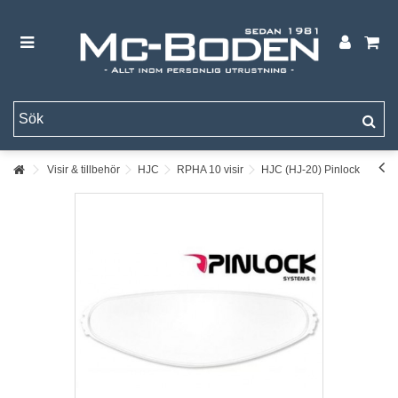
Visir & tillbehör
HJC
RPHA 10 visir
HJC (HJ-20) Pinlock