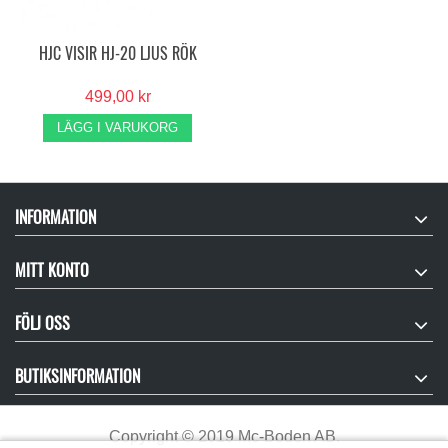
HJC VISIR HJ-20 LJUS RÖK
499,00 kr
LÄGG I VARUKORG
INFORMATION
MITT KONTO
FÖLJ OSS
BUTIKSINFORMATION
Copyright
©
2019 Mc-Boden AB.