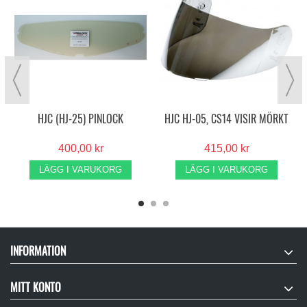
HJC (HJ-25) PINLOCK
HJC HJ-05, CS14 VISIR MÖRKT
400,00 kr
415,00 kr
LÄGG I VARUKORG
LÄGG I VARUKORG
INFORMATION
MITT KONTO