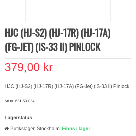
HJC (HJ-S2) (HJ-17R) (HJ-17A)
(FG-JET) (IS-33 II) PINLOCK
379,00 kr
HJC (HJ-S2) (HJ-17R) (HJ-17A) (FG-Jet) (IS-33 II) Pinlock
Art.nr: 631-53-034
Lagerstatus
Butikslager, Stockholm:
Finns i lager