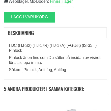
Webblager, Mc-Boden:
Finns i lager
LÄGG I VARUKORG
BESKRIVNING
HJC (HJ-S2) (HJ-17R) (HJ-17A) (FG-Jet) (IS-33 II)
Pinlock
Pinlock är en lins som Du sätter på insidan av visiret
för att slippa imma.
Sökord; Pinlock, Anti-fog, Antifog
5 ANDRA PRODUKTER I SAMMA KATEGORI: