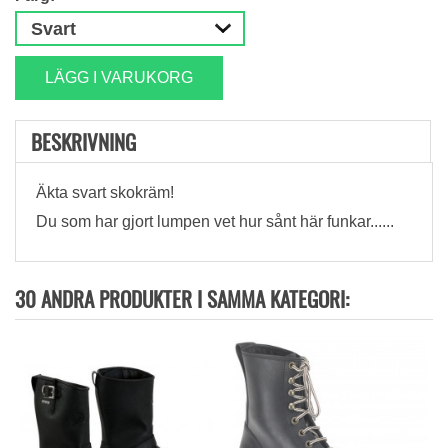
LÄGG I VARUKORG
BESKRIVNING
Äkta svart skokräm!
Du som har gjort lumpen vet hur sånt här funkar......
30 ANDRA PRODUKTER I SAMMA KATEGORI: