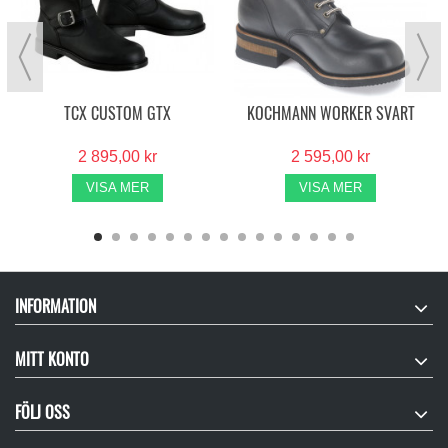
TCX CUSTOM GTX
KOCHMANN WORKER SVART
2 895,00 kr
2 595,00 kr
VISA MER
VISA MER
INFORMATION
MITT KONTO
FÖLJ OSS