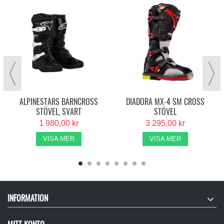
ALPINESTARS BARNCROSS
DIADORA MX-4 SM CROSS
STÖVEL, SVART
STÖVEL
1 980,00 kr
3 295,00 kr
VISA MER
VISA MER
INFORMATION