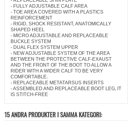
- REPLACEABLE SHIN PLATE
- FULLY ADJUSTABLE CALF AREA
- TOE AREA COVERED WITH A PLASTICS
REINFORCEMENT
- RIGID, SHOCK RESISTANT, ANATOMICALLY
SHAPED HEEL
- MICRO ADJUSTABLE AND REPLACEABLE
BUCKLE SYSTEM
- DUAL FLEX SYSTEM UPPER
- NEW ADJUSTABLE SYSTEM OF THE AREA
BETWEEN THE PROTECTIVE CALF-EXAUST
AND THE FRONT OF THE BOOT TO ALLOW A
RIDER WITH A WIDER CALF TO BE VERY
COMFORTABLE.
- REPLACEABLE METATARSUS INSERTS
- ASSEMBLED AND REPLACEABLE BOOT LEG, IT
IS STITCH-FREE
15 ANDRA PRODUKTER I SAMMA KATEGORI: