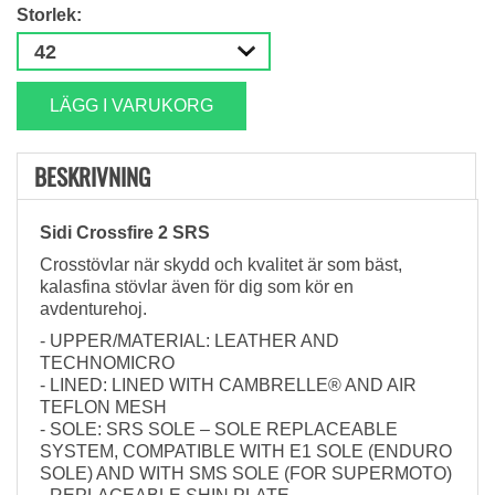
Storlek:
LÄGG I VARUKORG
BESKRIVNING
Sidi Crossfire 2 SRS
Crosstövlar när skydd och kvalitet är som bäst,
kalasfina stövlar även för dig som kör en
avdenturehoj.
- UPPER/MATERIAL: LEATHER AND
TECHNOMICRO
- LINED: LINED WITH CAMBRELLE® AND AIR
TEFLON MESH
- SOLE: SRS SOLE – SOLE REPLACEABLE
SYSTEM, COMPATIBLE WITH E1 SOLE (ENDURO
SOLE) AND WITH SMS SOLE (FOR SUPERMOTO)