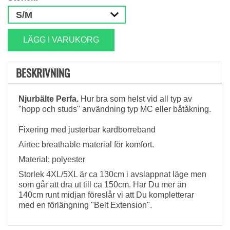
LÄGG I VARUKORG
BESKRIVNING
Njurbälte Perfa.
Hur bra som helst vid all typ av
"hopp och studs" användning typ MC eller båtåkning.
Fixering med justerbar kardborreband
Airtec breathable material för komfort.
Material; polyester
Storlek 4XL/5XL är ca 130cm i avslappnat läge men
som går att dra ut till ca 150cm. Har Du mer än
140cm runt midjan föreslår vi att Du kompletterar
med en förlängning "Belt Extension".