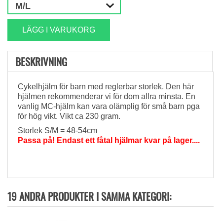
LÄGG I VARUKORG
BESKRIVNING
Cykelhjälm för barn med reglerbar storlek. Den här
hjälmen rekommenderar vi för dom allra minsta. En
vanlig MC-hjälm kan vara olämplig för små barn pga
för hög vikt. Vikt ca 230 gram.
Storlek S/M = 48-54cm
Passa på! Endast ett fåtal hjälmar kvar på lager....
19 ANDRA PRODUKTER I SAMMA KATEGORI: