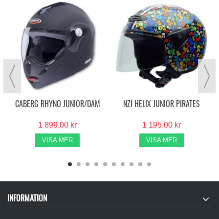
CABERG RHYNO JUNIOR/DAM
NZI HELIX JUNIOR PIRATES
1 899,00 kr
1 195,00 kr
VISA MER
VISA MER
INFORMATION