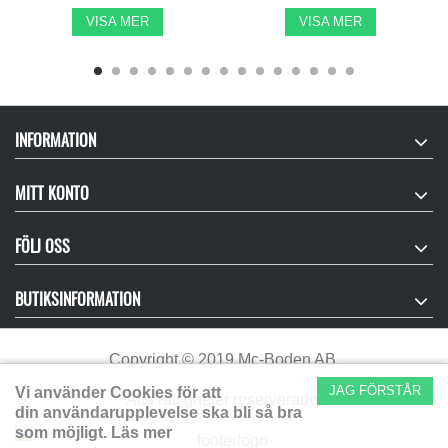
VISA MER
VISA MER
INFORMATION
MITT KONTO
FÖLJ OSS
BUTIKSINFORMATION
Copyright
©
2019 Mc-Boden AB.
JAG FÖRSTÅR
Vi använder Cookies för att
Alla rättigheter reserverade.
din användarupplevelse ska bli så bra
som möjligt.
Läs mer