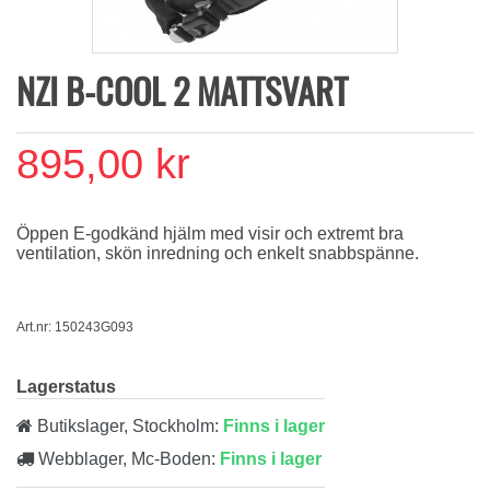
NZI B-COOL 2 MATTSVART
895,00 kr
Öppen E-godkänd hjälm med visir och extremt bra
ventilation, skön inredning och enkelt snabbspänne.
Art.nr: 150243G093
Lagerstatus
Butikslager, Stockholm:
Finns i lager
Webblager, Mc-Boden:
Finns i lager