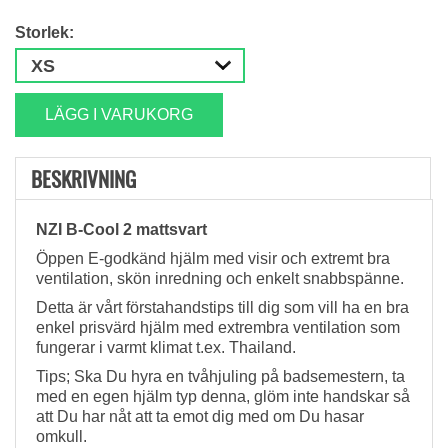
Storlek:
LÄGG I VARUKORG
BESKRIVNING
NZI B-Cool 2 mattsvart
Öppen E-godkänd hjälm med visir och extremt bra
ventilation, skön inredning och enkelt snabbspänne.
Detta är vårt förstahandstips till dig som vill ha en bra
enkel prisvärd hjälm med extrembra ventilation som
fungerar i varmt klimat t.ex. Thailand.
Tips; Ska Du hyra en tvåhjuling på badsemestern, ta
med en egen hjälm typ denna, glöm inte handskar så
att Du har nåt att ta emot dig med om Du hasar
omkull.