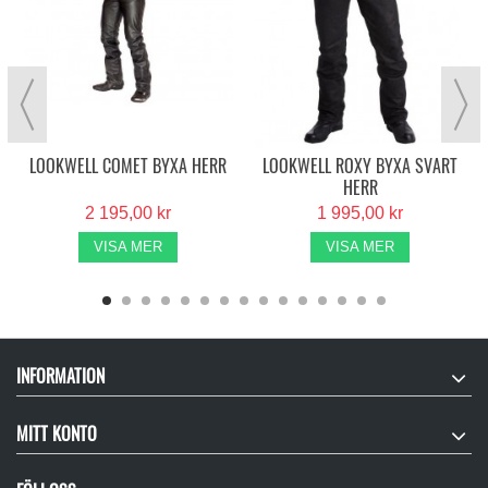
LOOKWELL COMET BYXA HERR
LOOKWELL ROXY BYXA SVART
HERR
2 195,00 kr
1 995,00 kr
VISA MER
VISA MER
INFORMATION
MITT KONTO