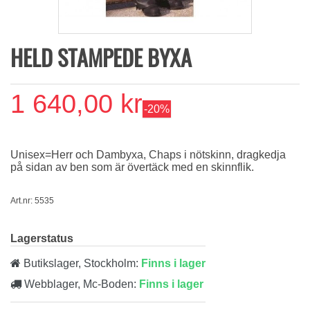
HELD STAMPEDE BYXA
1 640,00 kr
-20%
Unisex=Herr och Dambyxa, Chaps i nötskinn, dragkedja
på sidan av ben som är övertäck med en skinnflik.
Art.nr: 5535
Lagerstatus
Butikslager, Stockholm:
Finns i lager
Webblager, Mc-Boden:
Finns i lager