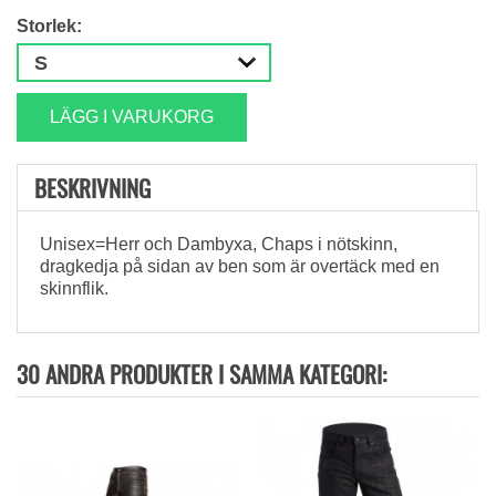
Storlek:
LÄGG I VARUKORG
BESKRIVNING
Unisex=Herr och Dambyxa, Chaps i nötskinn,
dragkedja på sidan av ben som är overtäck med en
skinnflik.
30 ANDRA PRODUKTER I SAMMA KATEGORI: